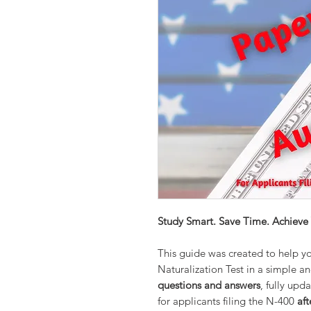
Study Smart. Save Time. Achieve
This guide was created to help yo
Naturalization Test in a simple an
questions and answers
, fully upd
for applicants filing the N-400
af