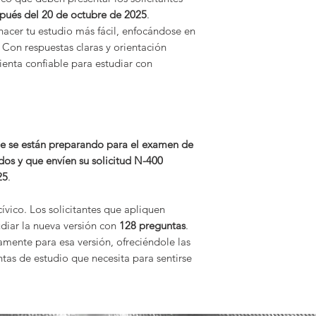
pués del 20 de octubre de 2025
.
hacer tu estudio más fácil, enfocándose en
 Con respuestas claras y orientación
mienta confiable para estudiar con
que se están preparando para el examen de
dos y que envíen su solicitud N-400
25
.
vico. Los solicitantes que apliquen
diar la nueva versión con
128 preguntas
.
amente para esa versión, ofreciéndole las
tas de estudio que necesita para sentirse