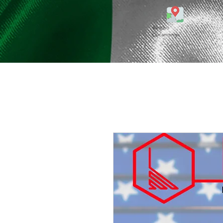
Rancho
Cucamonga